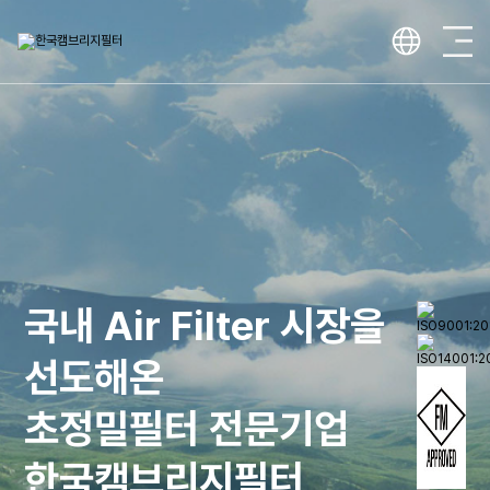
국내 Air Filter 시장을
선도해온
초정밀필터 전문기업
한국캠브리지필터