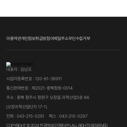
이용약관
개인정보취급방침
이메일주소무단수집거부
대표자 : 김남조
사업자등록번호 : 120-81-38911
통신판매번호 : 제2021-충북청원-0014
주소 : 충북 청주시 청원구 오창읍 과학산업3로 86
(오창과학산업단지 17-1)
전화 : 043-215-0291 팩스 : 043-215-0297
COPYRIGHT © 2024 한국캠브리지필터(주). ALL RIGHTS RESERVED.